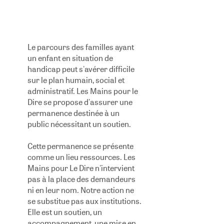
À la mairie de quartier de
Le parcours des familles ayant
Bordeaux Maritime
un enfant en situation de
handicap peut s'avérer difficile
sur le plan humain, social et
administratif. Les Mains pour le
Dire se propose d'assurer une
permanence destinée à un
public nécessitant un soutien.
Cette permanence se présente
comme un lieu ressources. Les
Mains pour Le Dire n'intervient
pas à la place des demandeurs
ni en leur nom. Notre action ne
se substitue pas aux institutions.
Elle est un soutien, un
accompagnement, une mise en