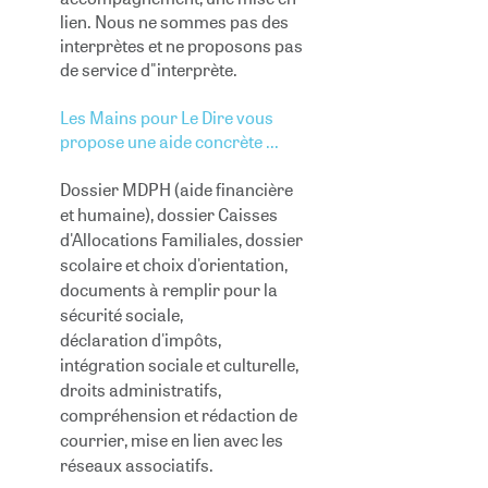
lien. Nous ne sommes pas des
interprètes et ne proposons pas
de service d"interprète.
Les Mains pour Le Dire vous
propose une aide concrète ...
Dossier MDPH (aide financière
et humaine), dossier Caisses
d'Allocations Familiales, dossier
scolaire et choix d'orientation,
documents à remplir pour la
sécurité sociale,
déclaration d'impôts,
intégration sociale et culturelle,
droits administratifs,
compréhension et rédaction de
courrier, mise en lien avec les
réseaux associatifs.