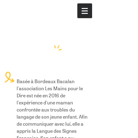
Histoire de l'association
B
asée à Bordeaux Bacalan
l'association Les Mains pour le
Dire est née en 2016 de
l'expérience d'une maman
confrontée aux troubles du
langage de son jeune enfant. Afin
de communiquer avec lui, elle a
appris la Langue des Signes
Française. Son enfant a pu