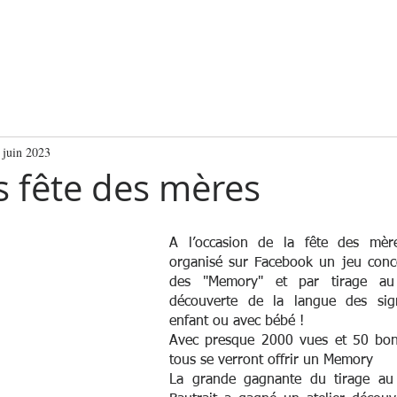
NS
NOUS SOUTENIR
LA BOUTIQUE
 juin 2023
 fête des mères
A l’occasion de la fête des mèr
organisé sur Facebook un jeu conc
des "Memory" et par tirage au 
découverte de la langue des sign
enfant ou avec bébé !
Avec presque 2000 vues et 50 bon
tous se verront offrir un Memory
La grande gagnante du tirage au 