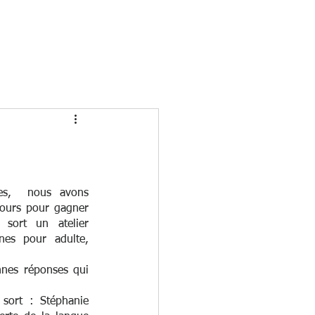
NOS ACTUALITÉS
NOUS CONTACTE
es,  nous avons 
ours pour gagner 
sort un atelier 
es pour adulte, 
nes réponses qui 
sort : Stéphanie 